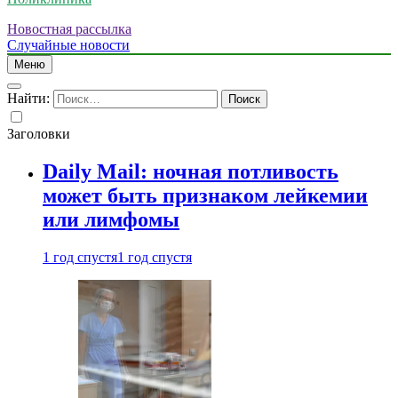
Новостная рассылка
Случайные новости
Меню
Найти:
Заголовки
Daily Mail: ночная потливость
может быть признаком лейкемии
или лимфомы
1 год спустя
1 год спустя