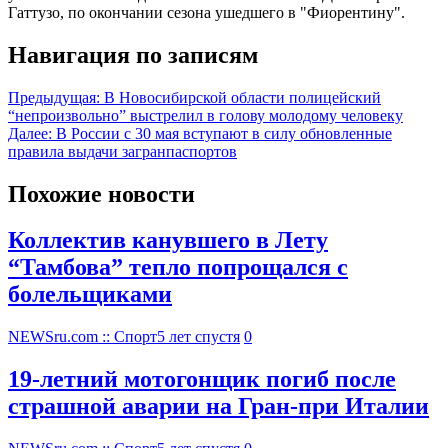
Гаттузо, по окончании сезона ушедшего в "Фиорентину".
Навигация по записям
Предыдущая:
В Новосибирской области полицейский
“непроизвольно” выстрелил в голову молодому человеку
Далее:
В России с 30 мая вступают в силу обновленные
правила выдачи загранпаспортов
Похожие новости
Коллектив канувшего в Лету
“Тамбова” тепло попрощался с
болельщиками
NEWSru.com :: Спорт
5 лет спустя
0
19-летний мотогонщик погиб после
страшной аварии на Гран-при Италии