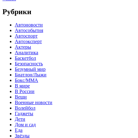
Рубрики
Автоновости
Автособытия
Автоспорт
Автоэксперт
Актеры
Аналитика
Баскетбол
Безопасность
Безумный мир
Биатлон/Лыжи
Бокс/MMA
В мире
В России
Вещи
Военные новости
Волейбол
Гаджеты
Дети
Дом и сад
Еда
Звёзды