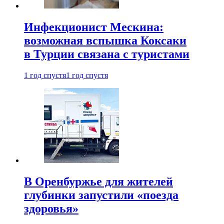
Инфекционист Мескина:
возможная вспышка Коксаки
в Турции связана с туристами
1 год спустя
1 год спустя
В Оренбуржье для жителей
глубинки запустили «поезда
здоровья»