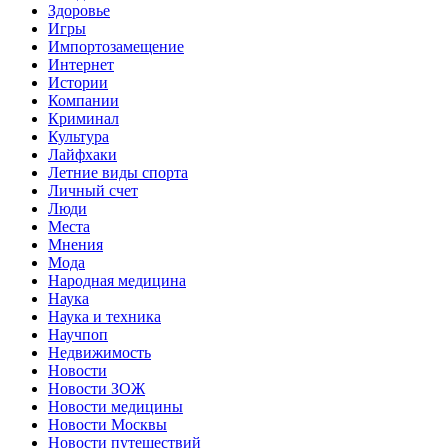
Здоровье
Игры
Импортозамещение
Интернет
Истории
Компании
Криминал
Культура
Лайфхаки
Летние виды спорта
Личный счет
Люди
Места
Мнения
Мода
Народная медицина
Наука
Наука и техника
Научпоп
Недвижимость
Новости
Новости ЗОЖ
Новости медицины
Новости Москвы
Новости путешествий