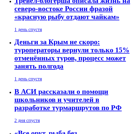
Тревел-блогерша описала жизнь на
северо-востоке России фразой
«красную рыбу отдают чайкам»
1 день спустя
Деньги за Крым не скоро:
туроператоры вернули только 15%
отменённых туров, процесс может
занять полгода
1 день спустя
В АСИ рассказали о помощи
школьников и учителей в
разработке турмаршрутов по РФ
2 дня спустя
«Все орут, рыба без