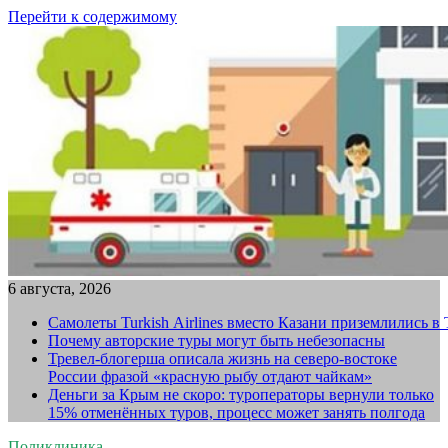
Перейти к содержимому
6 августа, 2026
Самолеты Turkish Airlines вместо Казани приземлились в
Почему авторские туры могут быть небезопасны
Тревел-блогерша описала жизнь на северо-востоке
России фразой «красную рыбу отдают чайкам»
Деньги за Крым не скоро: туроператоры вернули только
15% отменённых туров, процесс может занять полгода
Поликлиника