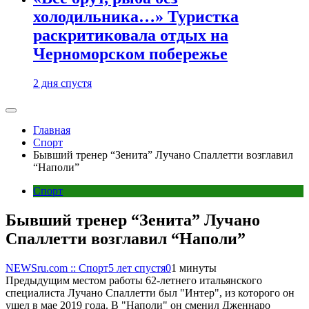
холодильника…» Туристка
раскритиковала отдых на
Черноморском побережье
2 дня спустя
Главная
Спорт
Бывший тренер “Зенита” Лучано Спаллетти возглавил
“Наполи”
Спорт
Бывший тренер “Зенита” Лучано
Спаллетти возглавил “Наполи”
NEWSru.com :: Спорт
5 лет спустя
0
1 минуты
Предыдущим местом работы 62-летнего итальянского
специалиста Лучано Спаллетти был "Интер", из которого он
ушел в мае 2019 года. В "Наполи" он сменил Дженнаро