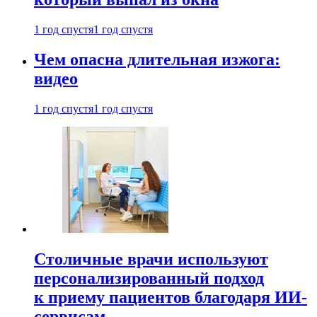
1 год спустя
1 год спустя
Чем опасна длительная изжога:
видео
1 год спустя
1 год спустя
Столичные врачи используют
персонализированный подход
к приему пациентов благодаря ИИ-
сервисам