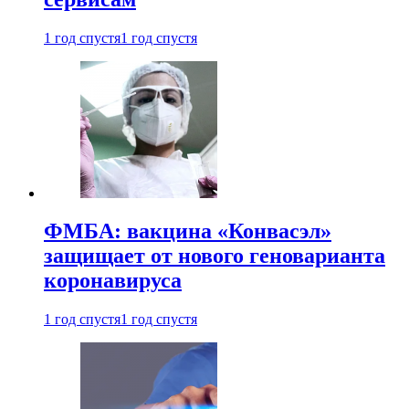
1 год спустя
1 год спустя
ФМБА: вакцина «Конвасэл»
защищает от нового геноварианта
коронавируса
1 год спустя
1 год спустя