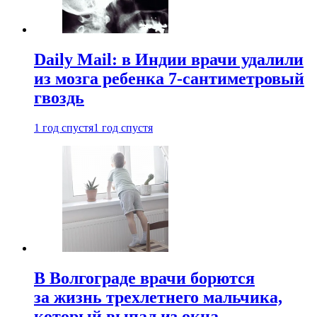
Daily Mail: в Индии врачи удалили
из мозга ребенка 7-сантиметровый
гвоздь
1 год спустя
1 год спустя
В Волгограде врачи борются
за жизнь трехлетнего мальчика,
который выпал из окна