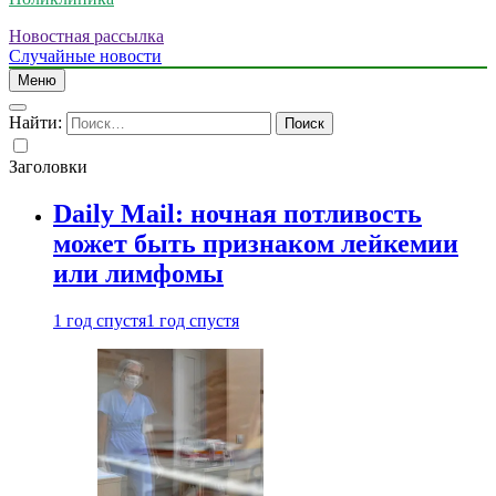
Новостная рассылка
Случайные новости
Меню
Найти:
Заголовки
Daily Mail: ночная потливость
может быть признаком лейкемии
или лимфомы
1 год спустя
1 год спустя