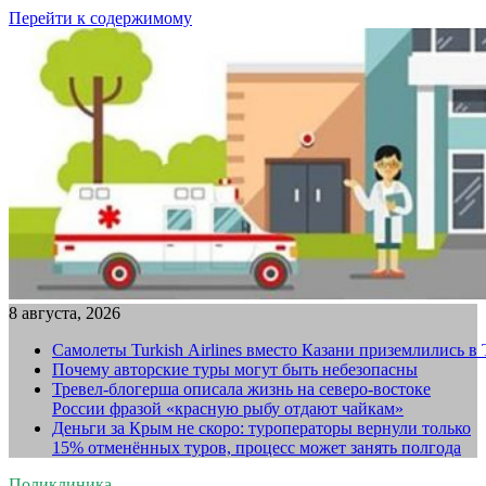
Перейти к содержимому
8 августа, 2026
Самолеты Turkish Airlines вместо Казани приземлились в
Почему авторские туры могут быть небезопасны
Тревел-блогерша описала жизнь на северо-востоке
России фразой «красную рыбу отдают чайкам»
Деньги за Крым не скоро: туроператоры вернули только
15% отменённых туров, процесс может занять полгода
Поликлиника