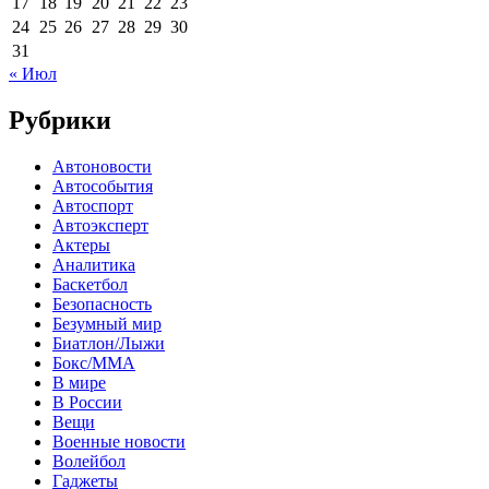
17
18
19
20
21
22
23
24
25
26
27
28
29
30
31
« Июл
Рубрики
Автоновости
Автособытия
Автоспорт
Автоэксперт
Актеры
Аналитика
Баскетбол
Безопасность
Безумный мир
Биатлон/Лыжи
Бокс/MMA
В мире
В России
Вещи
Военные новости
Волейбол
Гаджеты