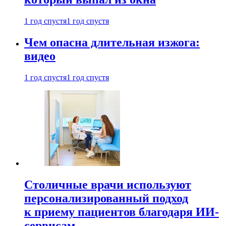
1 год спустя
1 год спустя
Чем опасна длительная изжога:
видео
1 год спустя
1 год спустя
Столичные врачи используют
персонализированный подход
к приему пациентов благодаря ИИ-
сервисам