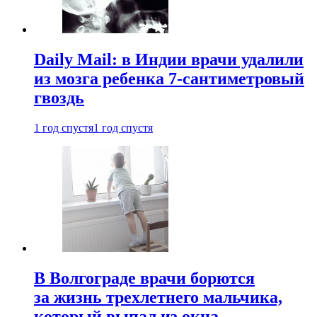
Daily Mail: в Индии врачи удалили
из мозга ребенка 7-сантиметровый
гвоздь
1 год спустя
1 год спустя
В Волгограде врачи борются
за жизнь трехлетнего мальчика,
который выпал из окна