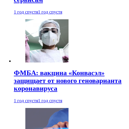
1 год спустя
1 год спустя
ФМБА: вакцина «Конвасэл»
защищает от нового геноварианта
коронавируса
1 год спустя
1 год спустя