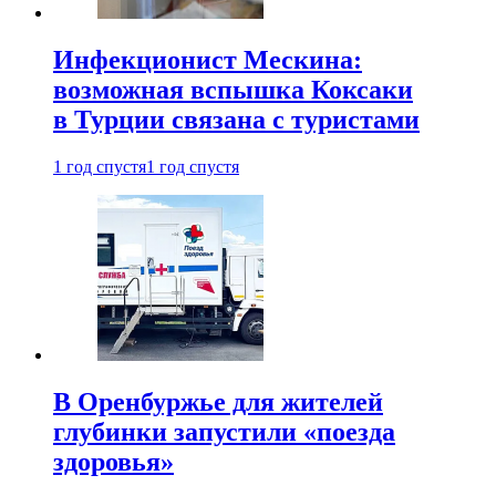
Инфекционист Мескина:
возможная вспышка Коксаки
в Турции связана с туристами
1 год спустя
1 год спустя
В Оренбуржье для жителей
глубинки запустили «поезда
здоровья»