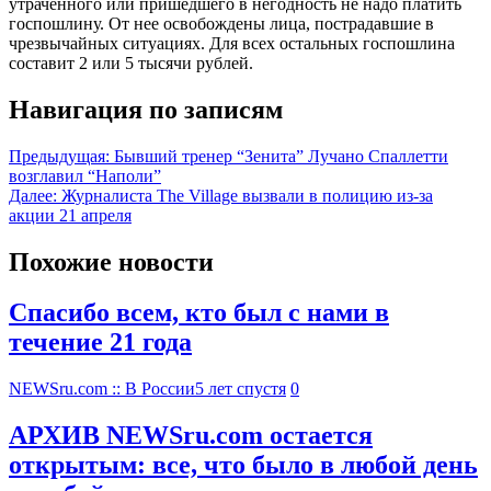
утраченного или пришедшего в негодность не надо платить
госпошлину. От нее освобождены лица, пострадавшие в
чрезвычайных ситуациях. Для всех остальных госпошлина
составит 2 или 5 тысячи рублей.
Навигация по записям
Предыдущая:
Бывший тренер “Зенита” Лучано Спаллетти
возглавил “Наполи”
Далее:
Журналиста The Village вызвали в полицию из-за
акции 21 апреля
Похожие новости
Спасибо всем, кто был с нами в
течение 21 года
NEWSru.com :: В России
5 лет спустя
0
АРХИВ NEWSru.com остается
открытым: все, что было в любой день