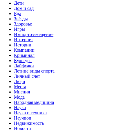
Дети
Дом и сад
Еда
Звёзды
Здоровье
Игры
Импортозамещение
Интернет
Истории
Компании
Криминал
Культура
Лайфхаки
Летние виды спорта
Личный счет
Люди
Места
Мнения
Мода
Народная медицина
Наука
Наука и техника
Научпоп
Недвижимость
Новости