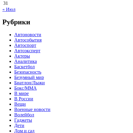
31
« Июл
Рубрики
Автоновости
Автособытия
Автоспорт
Автоэксперт
Актеры
Аналитика
Баскетбол
Безопасность
Безумный мир
Биатлон/Лыжи
Бокс/MMA
В мире
В России
Вещи
Военные новости
Волейбол
Гаджеты
Дети
Дом и сад