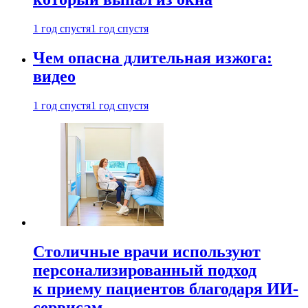
1 год спустя
1 год спустя
Чем опасна длительная изжога:
видео
1 год спустя
1 год спустя
Столичные врачи используют
персонализированный подход
к приему пациентов благодаря ИИ-
сервисам