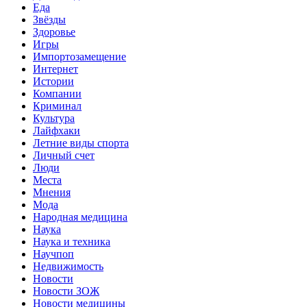
Еда
Звёзды
Здоровье
Игры
Импортозамещение
Интернет
Истории
Компании
Криминал
Культура
Лайфхаки
Летние виды спорта
Личный счет
Люди
Места
Мнения
Мода
Народная медицина
Наука
Наука и техника
Научпоп
Недвижимость
Новости
Новости ЗОЖ
Новости медицины