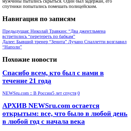
мужчины пытались скрыться. Один был задержан, его
спутники попытались помешать полицейским.
Навигация по записям
Предыдущая:
Николай Травкин: “Два джентльмена
встретились “перетереть по бабкам”
Далее:
Бывший тренер “Зенита” Лучано Спаллетти возглавил
“Наполи”
Похожие новости
Спасибо всем, кто был с нами в
течение 21 года
NEWSru.com :: В России
5 лет спустя
0
АРХИВ NEWSru.com остается
открытым: все, что было в любой день
в любой год с начала века