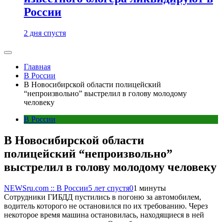
России
2 дня спустя
Главная
В России
В Новосибирской области полицейский
“непроизвольно” выстрелил в голову молодому
человеку
В России
В Новосибирской области
полицейский “непроизвольно”
выстрелил в голову молодому человеку
NEWSru.com :: В России
5 лет спустя
0
1 минуты
Сотрудники ГИБДД пустились в погоню за автомобилем,
водитель которого не остановился по их требованию. Через
некоторое время машина остановилась, находящиеся в ней