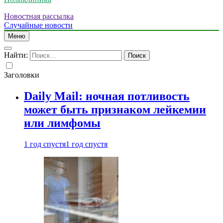
Новостная рассылка
Случайные новости
Меню
Найти:
Заголовки
Daily Mail: ночная потливость
может быть признаком лейкемии
или лимфомы
1 год спустя
1 год спустя