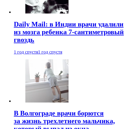
Daily Mail: в Индии врачи удалили
из мозга ребенка 7-сантиметровый
гвоздь
1 год спустя
1 год спустя
В Волгограде врачи борются
за жизнь трехлетнего мальчика,
который выпал из окна