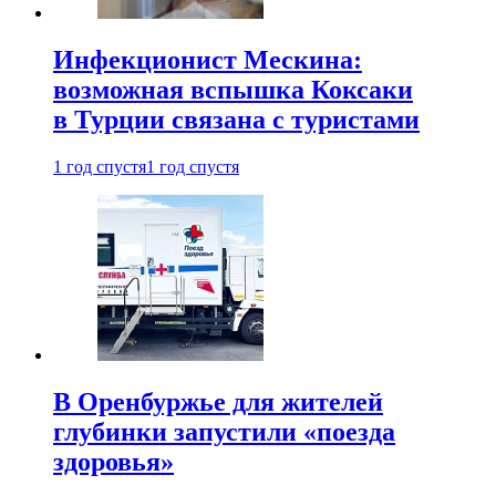
Инфекционист Мескина:
возможная вспышка Коксаки
в Турции связана с туристами
1 год спустя
1 год спустя
В Оренбуржье для жителей
глубинки запустили «поезда
здоровья»