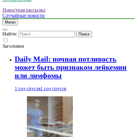
Новостная рассылка
Случайные новости
Меню
Найти:
Заголовки
Daily Mail: ночная потливость
может быть признаком лейкемии
или лимфомы
1 год спустя
1 год спустя