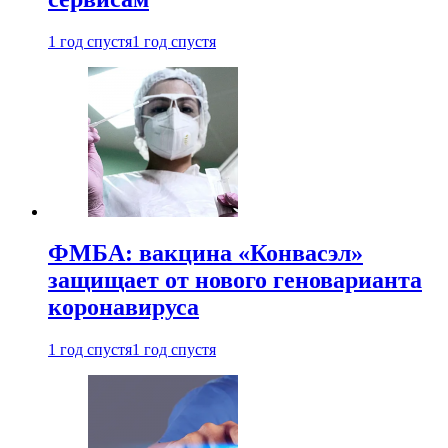
1 год спустя
1 год спустя
ФМБА: вакцина «Конвасэл»
защищает от нового геноварианта
коронавируса
1 год спустя
1 год спустя