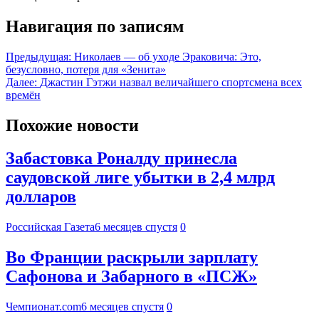
Навигация по записям
Предыдущая:
Николаев — об уходе Эраковича: Это,
безусловно, потеря для «Зенита»
Далее:
Джастин Гэтжи назвал величайшего спортсмена всех
времён
Похожие новости
Забастовка Роналду принесла
саудовской лиге убытки в 2,4 млрд
долларов
Российская Газета
6 месяцев спустя
0
Во Франции раскрыли зарплату
Сафонова и Забарного в «ПСЖ»
Чемпионат.com
6 месяцев спустя
0