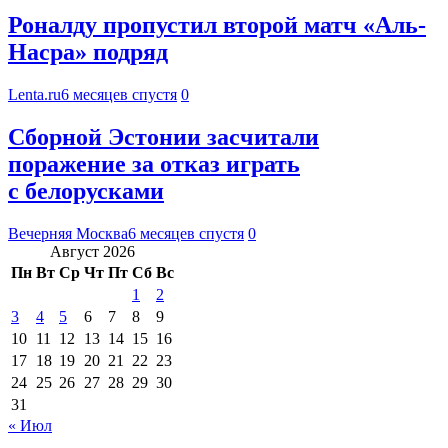
Роналду пропустил второй матч «Аль-
Насра» подряд
Lenta.ru
6 месяцев спустя
0
Сборной Эстонии засчитали
поражение за отказ играть
с белорусками
Вечерняя Москва
6 месяцев спустя
0
Август 2026
Пн
Вт
Ср
Чт
Пт
Сб
Вс
1
2
3
4
5
6
7
8
9
10
11
12
13
14
15
16
17
18
19
20
21
22
23
24
25
26
27
28
29
30
31
« Июл