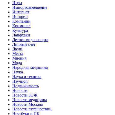
Игры
Импортозамещение
Интернет
Истории
Компании
Криминал
Культура
Лайфхаки
Летние виды спорта
Личный счет
Люди
Места
Мнения
Мода
Народная медицина
Наука
Наука и техника
Научпоп
Недвижимость
Новости
Новости ЗОЖ
Новости медицины
Новости Москвы
Новости путешествий
Ноутбуки и ПК