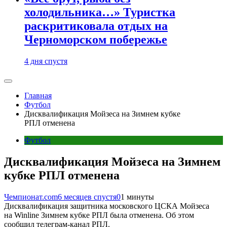
холодильника…» Туристка
раскритиковала отдых на
Черноморском побережье
4 дня спустя
Главная
Футбол
Дисквалификация Мойзеса на Зимнем кубке
РПЛ отменена
Футбол
Дисквалификация Мойзеса на Зимнем
кубке РПЛ отменена
Чемпионат.com
6 месяцев спустя
0
1 минуты
Дисквалификация защитника московского ЦСКА Мойзеса
на Winline Зимнем кубке РПЛ была отменена. Об этом
сообщил телеграм-канал РПЛ.