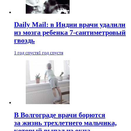
Daily Mail: в Индии врачи удалили
из мозга ребенка 7-сантиметровый
гвоздь
1 год спустя
1 год спустя
В Волгограде врачи борются
за жизнь трехлетнего мальчика,
который выпал из окна