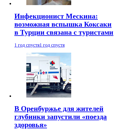
Инфекционист Мескина:
возможная вспышка Коксаки
в Турции связана с туристами
1 год спустя
1 год спустя
В Оренбуржье для жителей
глубинки запустили «поезда
здоровья»