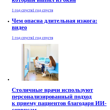
1 год спустя
1 год спустя
Чем опасна длительная изжога:
видео
1 год спустя
1 год спустя
Столичные врачи используют
персонализированный подход
к приему пациентов благодаря ИИ-
сервисам