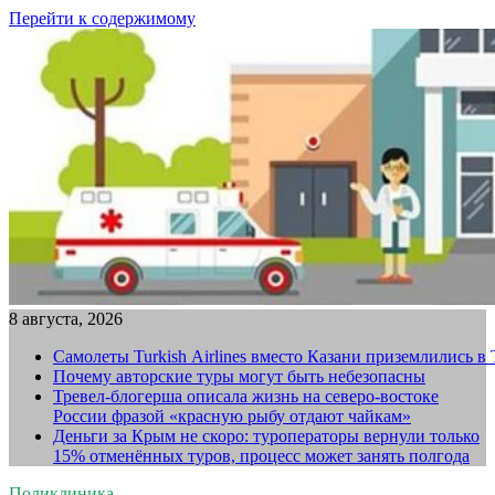
Перейти к содержимому
8 августа, 2026
Самолеты Turkish Airlines вместо Казани приземлились в
Почему авторские туры могут быть небезопасны
Тревел-блогерша описала жизнь на северо-востоке
России фразой «красную рыбу отдают чайкам»
Деньги за Крым не скоро: туроператоры вернули только
15% отменённых туров, процесс может занять полгода
Поликлиника