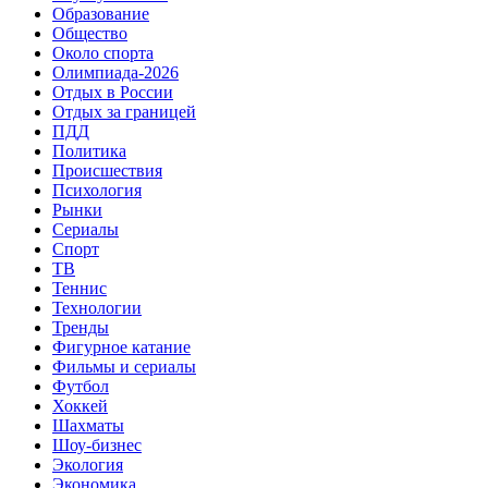
Образование
Общество
Около спорта
Олимпиада-2026
Отдых в России
Отдых за границей
ПДД
Политика
Происшествия
Психология
Рынки
Сериалы
Спорт
ТВ
Теннис
Технологии
Тренды
Фигурное катание
Фильмы и сериалы
Футбол
Хоккей
Шахматы
Шоу-бизнес
Экология
Экономика