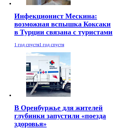
Инфекционист Мескина:
возможная вспышка Коксаки
в Турции связана с туристами
1 год спустя
1 год спустя
В Оренбуржье для жителей
глубинки запустили «поезда
здоровья»