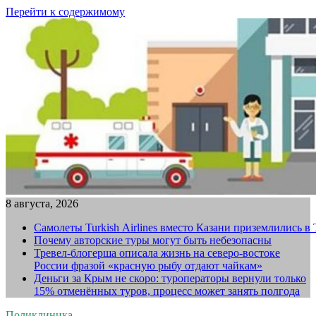
Перейти к содержимому
8 августа, 2026
Самолеты Turkish Airlines вместо Казани приземлились в
Почему авторские туры могут быть небезопасны
Тревел-блогерша описала жизнь на северо-востоке
России фразой «красную рыбу отдают чайкам»
Деньги за Крым не скоро: туроператоры вернули только
15% отменённых туров, процесс может занять полгода
Поликлиника