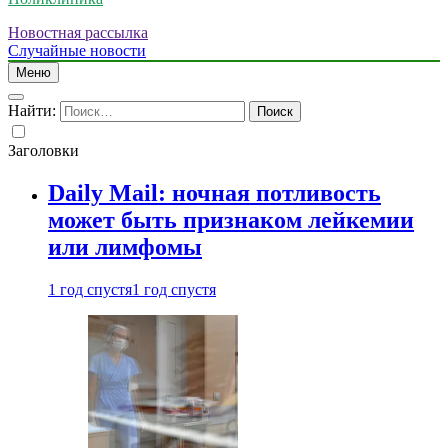
Новостная рассылка
Случайные новости
Меню
Найти:
Заголовки
Daily Mail: ночная потливость
может быть признаком лейкемии
или лимфомы
1 год спустя
1 год спустя