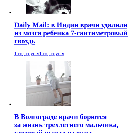
Daily Mail: в Индии врачи удалили
из мозга ребенка 7-сантиметровый
гвоздь
1 год спустя
1 год спустя
В Волгограде врачи борются
за жизнь трехлетнего мальчика,
который выпал из окна