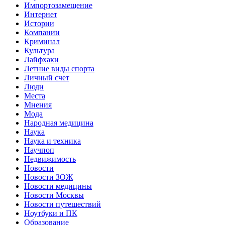
Импортозамещение
Интернет
Истории
Компании
Криминал
Культура
Лайфхаки
Летние виды спорта
Личный счет
Люди
Места
Мнения
Мода
Народная медицина
Наука
Наука и техника
Научпоп
Недвижимость
Новости
Новости ЗОЖ
Новости медицины
Новости Москвы
Новости путешествий
Ноутбуки и ПК
Образование