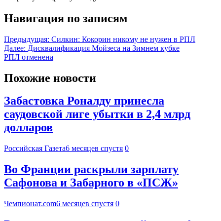
Навигация по записям
Предыдущая:
Силкин: Кокорин никому не нужен в РПЛ
Далее:
Дисквалификация Мойзеса на Зимнем кубке
РПЛ отменена
Похожие новости
Забастовка Роналду принесла
саудовской лиге убытки в 2,4 млрд
долларов
Российская Газета
6 месяцев спустя
0
Во Франции раскрыли зарплату
Сафонова и Забарного в «ПСЖ»
Чемпионат.com
6 месяцев спустя
0