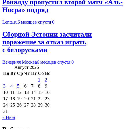
Роналду пропустил второй матч «Аль-
Насра» подряд
Lenta.ru
6 месяцев спустя
0
Сборной Эстонии засчитали
поражение за отказ играть
с белорусками
Вечерняя Москва
6 месяцев спустя
0
Август 2026
Пн
Вт
Ср
Чт
Пт
Сб
Вс
1
2
3
4
5
6
7
8
9
10
11
12
13
14
15
16
17
18
19
20
21
22
23
24
25
26
27
28
29
30
31
« Июл