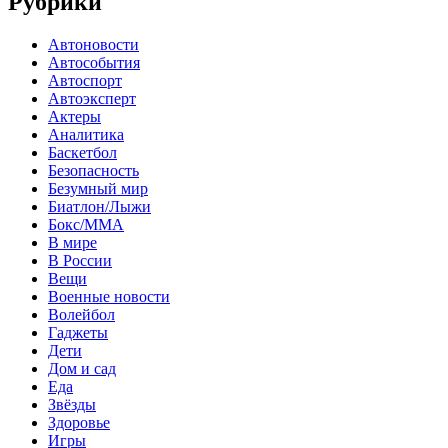
Рубрики
Автоновости
Автособытия
Автоспорт
Автоэксперт
Актеры
Аналитика
Баскетбол
Безопасность
Безумный мир
Биатлон/Лыжи
Бокс/MMA
В мире
В России
Вещи
Военные новости
Волейбол
Гаджеты
Дети
Дом и сад
Еда
Звёзды
Здоровье
Игры