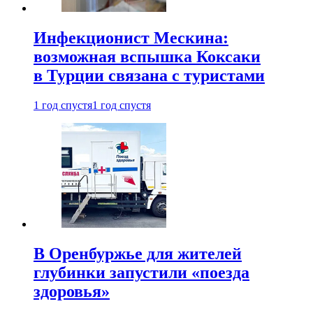
Инфекционист Мескина:
возможная вспышка Коксаки
в Турции связана с туристами
1 год спустя
1 год спустя
В Оренбуржье для жителей
глубинки запустили «поезда
здоровья»