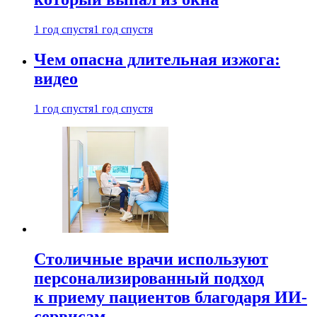
1 год спустя
1 год спустя
Чем опасна длительная изжога:
видео
1 год спустя
1 год спустя
Столичные врачи используют
персонализированный подход
к приему пациентов благодаря ИИ-
сервисам