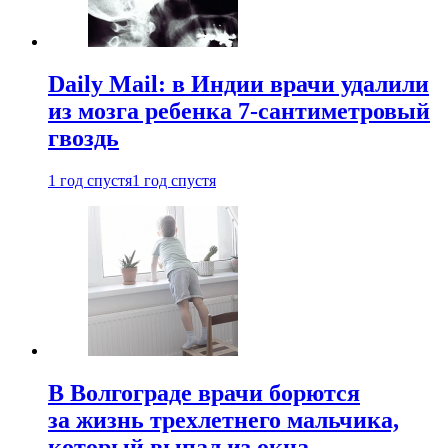
Daily Mail: в Индии врачи удалили
из мозга ребенка 7-сантиметровый
гвоздь
1 год спустя
1 год спустя
В Волгограде врачи борются
за жизнь трехлетнего мальчика,
который выпал из окна