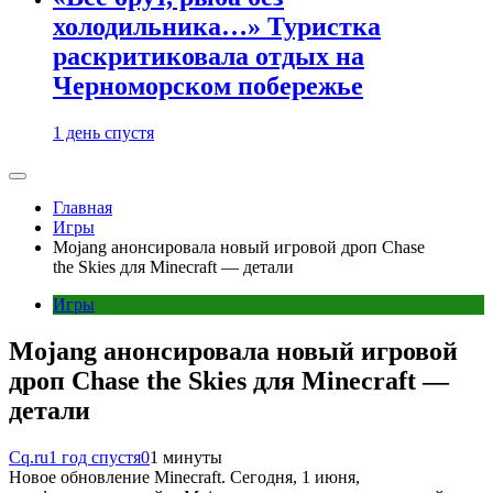
холодильника…» Туристка
раскритиковала отдых на
Черноморском побережье
1 день спустя
Главная
Игры
Mojang анонсировала новый игровой дроп Chase
the Skies для Minecraft — детали
Игры
Mojang анонсировала новый игровой
дроп Chase the Skies для Minecraft —
детали
Cq.ru
1 год спустя
0
1 минуты
Новое обновление Minecraft. Сегодня, 1 июня,