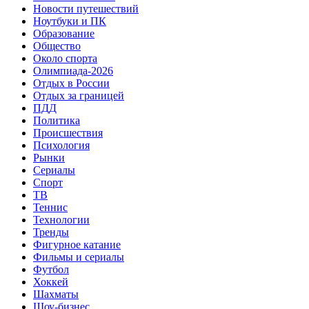
Новости путешествий
Ноутбуки и ПК
Образование
Общество
Около спорта
Олимпиада-2026
Отдых в России
Отдых за границей
ПДД
Политика
Происшествия
Психология
Рынки
Сериалы
Спорт
ТВ
Теннис
Технологии
Тренды
Фигурное катание
Фильмы и сериалы
Футбол
Хоккей
Шахматы
Шоу-бизнес