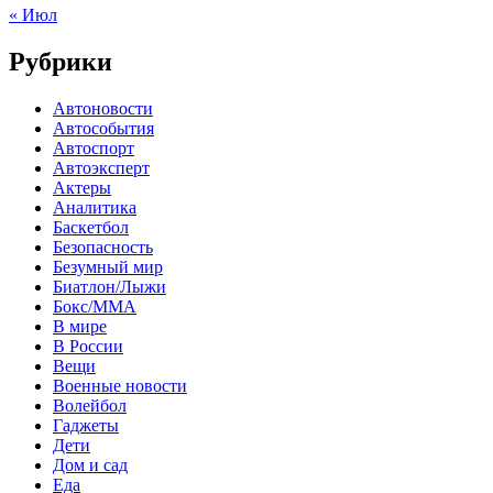
« Июл
Рубрики
Автоновости
Автособытия
Автоспорт
Автоэксперт
Актеры
Аналитика
Баскетбол
Безопасность
Безумный мир
Биатлон/Лыжи
Бокс/MMA
В мире
В России
Вещи
Военные новости
Волейбол
Гаджеты
Дети
Дом и сад
Еда