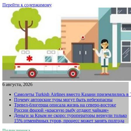
Перейти к содержимому
6 августа, 2026
Самолеты Turkish Airlines вместо Казани приземлились в
Почему авторские туры могут быть небезопасны
Тревел-блогерша описала жизнь на северо-востоке
России фразой «красную рыбу отдают чайкам»
Деньги за Крым не скоро: туроператоры вернули только
15% отменённых туров, процесс может занять полгода
Поликлиника