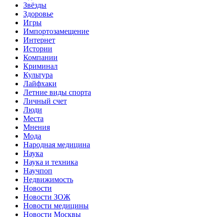
Звёзды
Здоровье
Игры
Импортозамещение
Интернет
Истории
Компании
Криминал
Культура
Лайфхаки
Летние виды спорта
Личный счет
Люди
Места
Мнения
Мода
Народная медицина
Наука
Наука и техника
Научпоп
Недвижимость
Новости
Новости ЗОЖ
Новости медицины
Новости Москвы