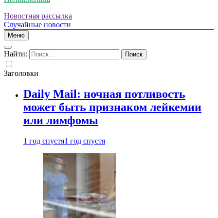
Новостная рассылка
Случайные новости
Меню
Найти:
Заголовки
Daily Mail: ночная потливость
может быть признаком лейкемии
или лимфомы
1 год спустя
1 год спустя