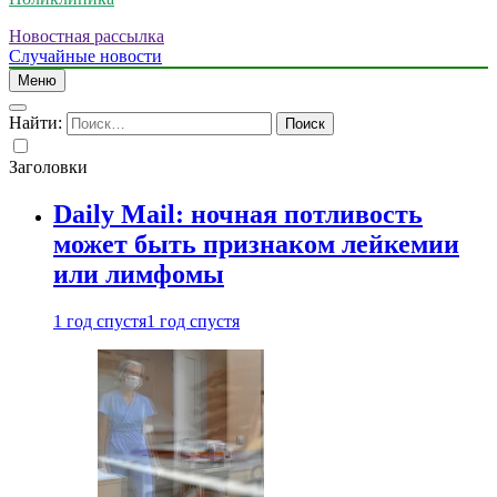
Новостная рассылка
Случайные новости
Меню
Найти:
Заголовки
Daily Mail: ночная потливость
может быть признаком лейкемии
или лимфомы
1 год спустя
1 год спустя