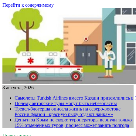
Перейти к содержимому
8 августа, 2026
Самолеты Turkish Airlines вместо Казани приземлились в
Почему авторские туры могут быть небезопасны
Тревел-блогерша описала жизнь на северо-востоке
России фразой «красную рыбу отдают чайкам»
Деньги за Крым не скоро: туроператоры вернули только
15% отменённых туров, процесс может занять полгода
Поликлиника