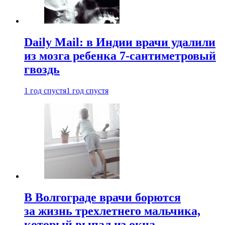
Daily Mail: в Индии врачи удалили
из мозга ребенка 7-сантиметровый
гвоздь
1 год спустя
1 год спустя
В Волгограде врачи борются
за жизнь трехлетнего мальчика,
который выпал из окна