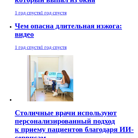
1 год спустя
1 год спустя
Чем опасна длительная изжога:
видео
1 год спустя
1 год спустя
Столичные врачи используют
персонализированный подход
к приему пациентов благодаря ИИ-
сервисам