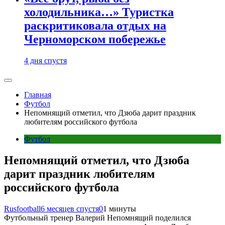
холодильника…» Туристка
раскритиковала отдых на
Черноморском побережье
4 дня спустя
Главная
Футбол
Непомнящий отметил, что Дзюба дарит праздник
любителям российского футбола
Футбол
Непомнящий отметил, что Дзюба
дарит праздник любителям
российского футбола
Rusfootball
6 месяцев спустя
0
1 минуты
Футбольный тренер Валерий Непомнящий поделился