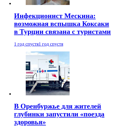
Инфекционист Мескина:
возможная вспышка Коксаки
в Турции связана с туристами
1 год спустя
1 год спустя
В Оренбуржье для жителей
глубинки запустили «поезда
здоровья»