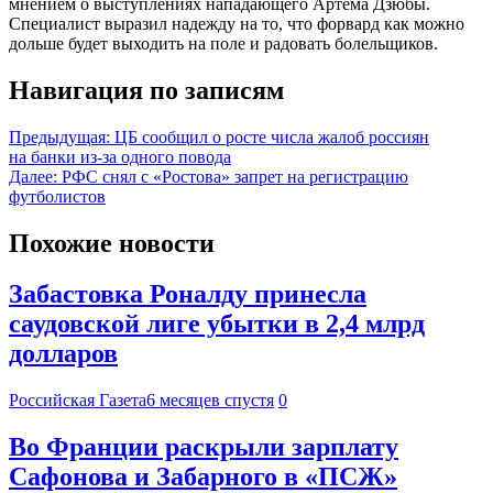
мнением о выступлениях нападающего Артема Дзюбы.
Специалист выразил надежду на то, что форвард как можно
дольше будет выходить на поле и радовать болельщиков.
Навигация по записям
Предыдущая:
ЦБ сообщил о росте числа жалоб россиян
на банки из-за одного повода
Далее:
РФС снял с «Ростова» запрет на регистрацию
футболистов
Похожие новости
Забастовка Роналду принесла
саудовской лиге убытки в 2,4 млрд
долларов
Российская Газета
6 месяцев спустя
0
Во Франции раскрыли зарплату
Сафонова и Забарного в «ПСЖ»