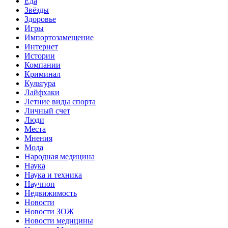
Еда
Звёзды
Здоровье
Игры
Импортозамещение
Интернет
Истории
Компании
Криминал
Культура
Лайфхаки
Летние виды спорта
Личный счет
Люди
Места
Мнения
Мода
Народная медицина
Наука
Наука и техника
Научпоп
Недвижимость
Новости
Новости ЗОЖ
Новости медицины