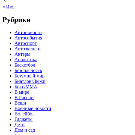
31
« Июл
Рубрики
Автоновости
Автособытия
Автоспорт
Автоэксперт
Актеры
Аналитика
Баскетбол
Безопасность
Безумный мир
Биатлон/Лыжи
Бокс/MMA
В мире
В России
Вещи
Военные новости
Волейбол
Гаджеты
Дети
Дом и сад