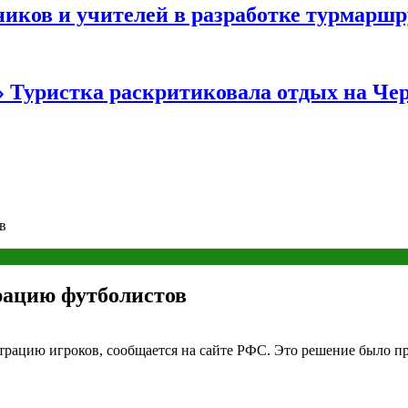
иков и учителей в разработке турмаршр
…» Туристка раскритиковала отдых на Ч
в
трацию футболистов
страцию игроков, сообщается на сайте РФС. Это решение было п