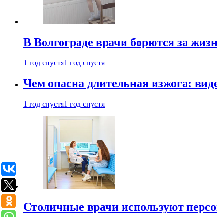
В Волгограде врачи борются за жиз
1 год спустя
1 год спустя
Чем опасна длительная изжога: вид
1 год спустя
1 год спустя
Столичные врачи используют персо