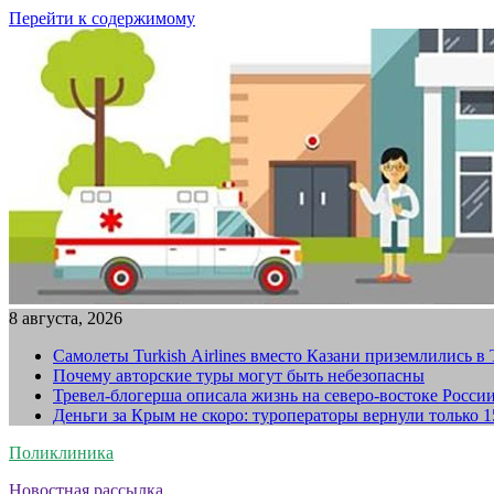
Перейти к содержимому
8 августа, 2026
Самолеты Turkish Airlines вместо Казани приземлились в
Почему авторские туры могут быть небезопасны
Тревел-блогерша описала жизнь на северо-востоке Росси
Деньги за Крым не скоро: туроператоры вернули только 
Поликлиника
Новостная рассылка