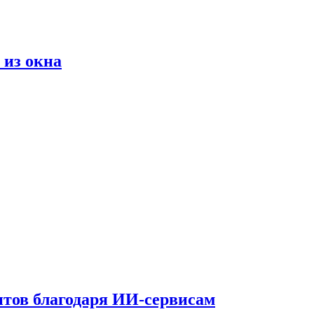
 из окна
тов благодаря ИИ-сервисам