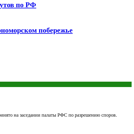
утов по РФ
ерноморском побережье
ринято на заседании палаты РФС по разрешению споров.