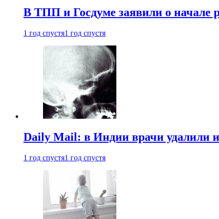
В ТПП и Госдуме заявили о начале 
1 год спустя
1 год спустя
Daily Mail: в Индии врачи удалили 
1 год спустя
1 год спустя