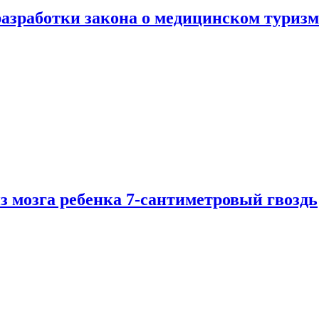
разработки закона о медицинском туризм
из мозга ребенка 7-сантиметровый гвоздь