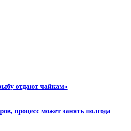
 рыбу отдают чайкам»
ов, процесс может занять полгода