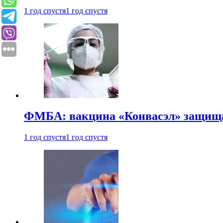
1 год спустя
1 год спустя
ФМБА: вакцина «Конвасэл» защищае
1 год спустя
1 год спустя