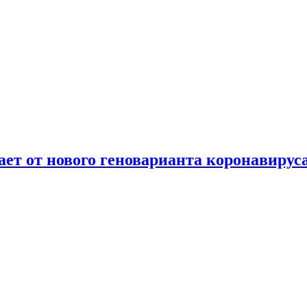
т от нового геноварианта коронавирус