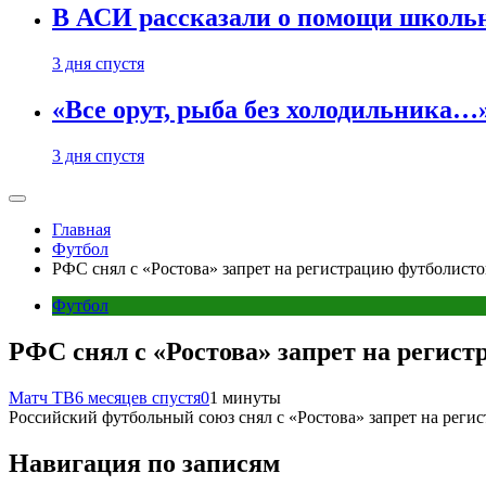
В АСИ рассказали о помощи школьн
3 дня спустя
«Все орут, рыба без холодильника
3 дня спустя
Главная
Футбол
РФС снял с «Ростова» запрет на регистрацию футболисто
Футбол
РФС снял с «Ростова» запрет на регис
Матч ТВ
6 месяцев спустя
0
1 минуты
Российский футбольный союз снял с «Ростова» запрет на реги
Навигация по записям