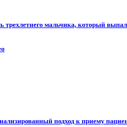
нь трехлетнего мальчика, который выпал
ео
нализированный подход к приему пациен