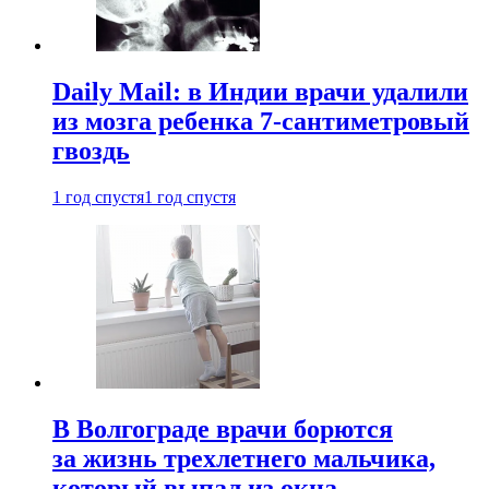
Daily Mail: в Индии врачи удалили
из мозга ребенка 7-сантиметровый
гвоздь
1 год спустя
1 год спустя
В Волгограде врачи борются
за жизнь трехлетнего мальчика,
который выпал из окна