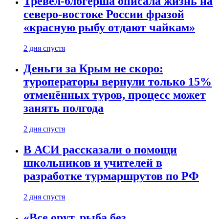
Тревел-блогерша описала жизнь на
северо-востоке России фразой
«красную рыбу отдают чайкам»
2 дня спустя
Деньги за Крым не скоро:
туроператоры вернули только 15%
отменённых туров, процесс может
занять полгода
2 дня спустя
В АСИ рассказали о помощи
школьников и учителей в
разработке турмаршрутов по РФ
2 дня спустя
«Все орут, рыба без