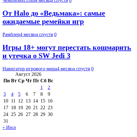
Чемпионат.com
4 месяца спустя
0
От Halo до «Ведьмака»: самые
ожидаемые ремейки игр
Рамблер
4 месяца спустя
0
Игры 18+ могут перестать кошмарить
и утечка о SW Jedi 3
Навигатор игрового мира
4 месяца спустя
0
Август 2026
Пн
Вт
Ср
Чт
Пт
Сб
Вс
1
2
3
4
5
6
7
8
9
10
11
12
13
14
15
16
17
18
19
20
21
22
23
24
25
26
27
28
29
30
31
« Июл