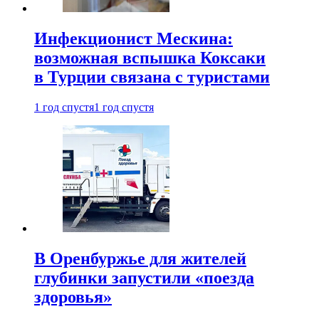
Инфекционист Мескина:
возможная вспышка Коксаки
в Турции связана с туристами
1 год спустя
1 год спустя
В Оренбуржье для жителей
глубинки запустили «поезда
здоровья»