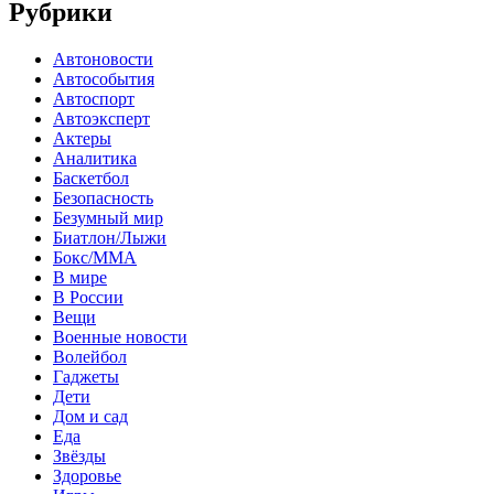
Рубрики
Автоновости
Автособытия
Автоспорт
Автоэксперт
Актеры
Аналитика
Баскетбол
Безопасность
Безумный мир
Биатлон/Лыжи
Бокс/MMA
В мире
В России
Вещи
Военные новости
Волейбол
Гаджеты
Дети
Дом и сад
Еда
Звёзды
Здоровье