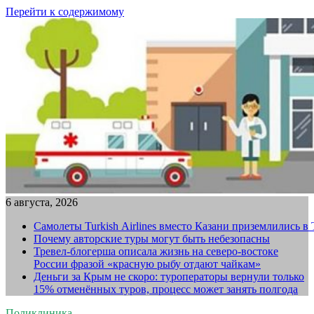
Перейти к содержимому
6 августа, 2026
Самолеты Turkish Airlines вместо Казани приземлились в
Почему авторские туры могут быть небезопасны
Тревел-блогерша описала жизнь на северо-востоке
России фразой «красную рыбу отдают чайкам»
Деньги за Крым не скоро: туроператоры вернули только
15% отменённых туров, процесс может занять полгода
Поликлиника