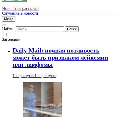
Новостная рассылка
Случайные новости
Меню
Найти:
Заголовки
Daily Mail: ночная потливость
может быть признаком лейкемии
или лимфомы
1 год спустя
1 год спустя