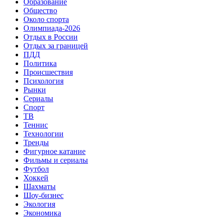
Образование
Общество
Около спорта
Олимпиада-2026
Отдых в России
Отдых за границей
ПДД
Политика
Происшествия
Психология
Рынки
Сериалы
Спорт
ТВ
Теннис
Технологии
Тренды
Фигурное катание
Фильмы и сериалы
Футбол
Хоккей
Шахматы
Шоу-бизнес
Экология
Экономика