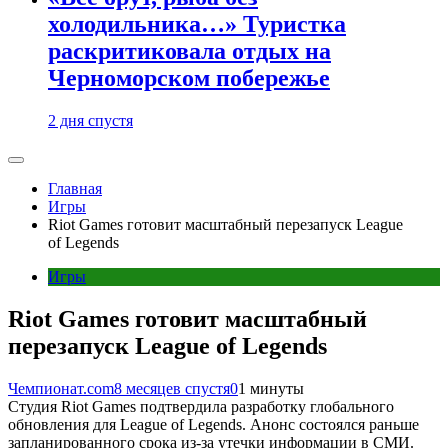
холодильника…» Туристка
раскритиковала отдых на
Черноморском побережье
2 дня спустя
Главная
Игры
Riot Games готовит масштабный перезапуск League
of Legends
Игры
Riot Games готовит масштабный
перезапуск League of Legends
Чемпионат.com
8 месяцев спустя
0
1 минуты
Студия Riot Games подтвердила разработку глобального
обновления для League of Legends. Анонс состоялся раньше
запланированного срока из-за утечки информации в СМИ.