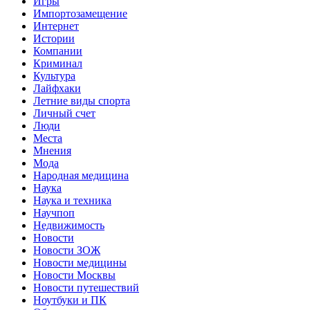
Игры
Импортозамещение
Интернет
Истории
Компании
Криминал
Культура
Лайфхаки
Летние виды спорта
Личный счет
Люди
Места
Мнения
Мода
Народная медицина
Наука
Наука и техника
Научпоп
Недвижимость
Новости
Новости ЗОЖ
Новости медицины
Новости Москвы
Новости путешествий
Ноутбуки и ПК