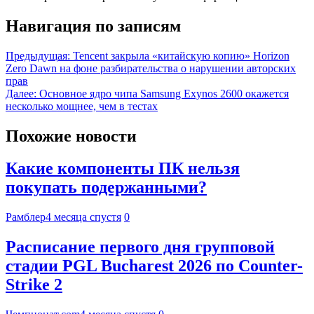
Навигация по записям
Предыдущая:
Tencent закрыла «китайскую копию» Horizon
Zero Dawn на фоне разбирательства о нарушении авторских
прав
Далее:
Основное ядро чипа Samsung Exynos 2600 окажется
несколько мощнее, чем в тестах
Похожие новости
Какие компоненты ПК нельзя
покупать подержанными?
Рамблер
4 месяца спустя
0
Расписание первого дня групповой
стадии PGL Bucharest 2026 по Counter-
Strike 2