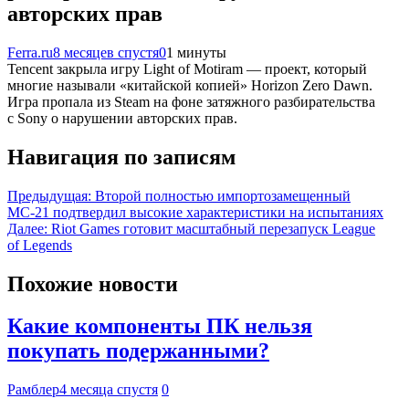
авторских прав
Ferra.ru
8 месяцев спустя
0
1 минуты
Tencent закрыла игру Light of Motiram — проект, который
многие называли «китайской копией» Horizon Zero Dawn.
Игра пропала из Steam на фоне затяжного разбирательства
с Sony о нарушении авторских прав.
Навигация по записям
Предыдущая:
Второй полностью импортозамещенный
МС-21 подтвердил высокие характеристики на испытаниях
Далее:
Riot Games готовит масштабный перезапуск League
of Legends
Похожие новости
Какие компоненты ПК нельзя
покупать подержанными?
Рамблер
4 месяца спустя
0