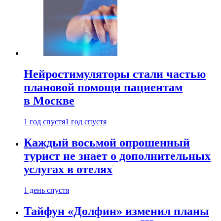
Нейростимуляторы стали частью
плановой помощи пациентам
в Москве
1 год спустя
1 год спустя
Каждый восьмой опрошенный
турист не знает о дополнительных
услугах в отелях
1 день спустя
Тайфун «Долфин» изменил планы