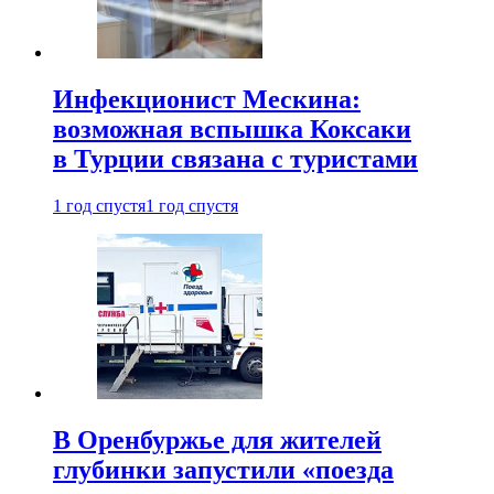
Инфекционист Мескина:
возможная вспышка Коксаки
в Турции связана с туристами
1 год спустя
1 год спустя
В Оренбуржье для жителей
глубинки запустили «поезда