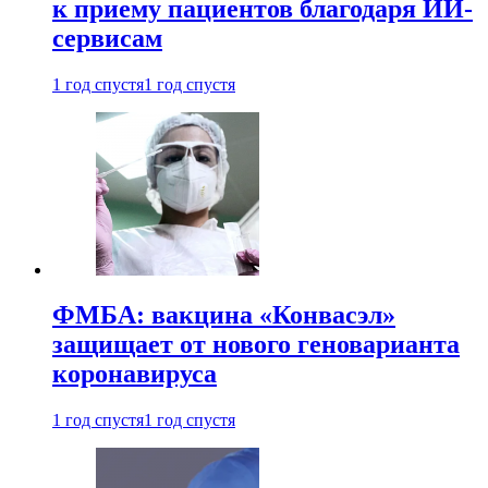
к приему пациентов благодаря ИИ-
сервисам
1 год спустя
1 год спустя
ФМБА: вакцина «Конвасэл»
защищает от нового геноварианта
коронавируса
1 год спустя
1 год спустя