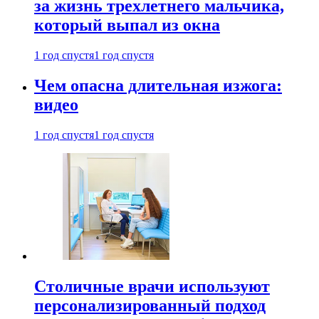
за жизнь трехлетнего мальчика,
который выпал из окна
1 год спустя
1 год спустя
Чем опасна длительная изжога:
видео
1 год спустя
1 год спустя
Столичные врачи используют
персонализированный подход