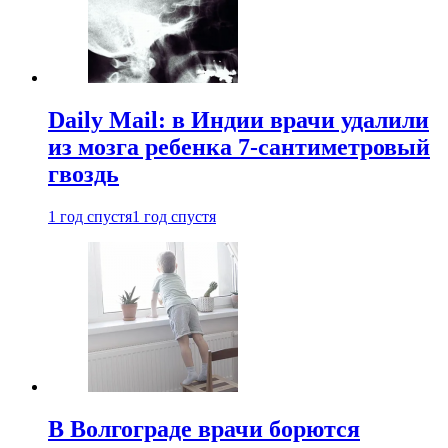
Daily Mail: в Индии врачи удалили
из мозга ребенка 7-сантиметровый
гвоздь
1 год спустя
1 год спустя
В Волгограде врачи борются