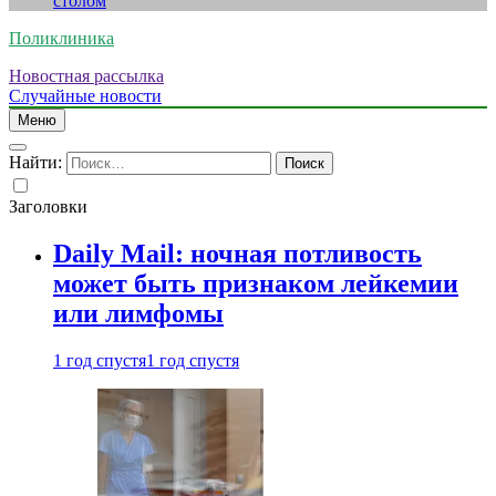
столом
Поликлиника
Новостная рассылка
Случайные новости
Меню
Найти:
Заголовки
Daily Mail: ночная потливость
может быть признаком лейкемии
или лимфомы
1 год спустя
1 год спустя