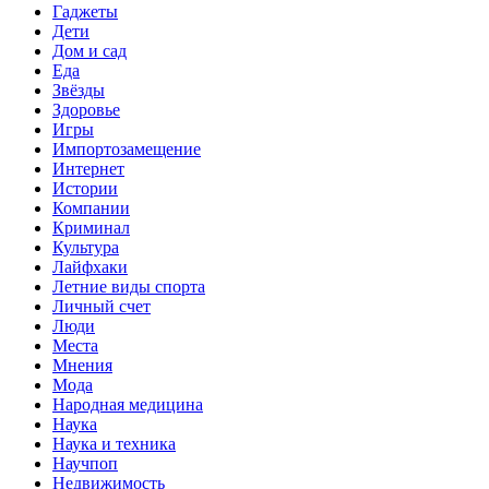
Гаджеты
Дети
Дом и сад
Еда
Звёзды
Здоровье
Игры
Импортозамещение
Интернет
Истории
Компании
Криминал
Культура
Лайфхаки
Летние виды спорта
Личный счет
Люди
Места
Мнения
Мода
Народная медицина
Наука
Наука и техника
Научпоп
Недвижимость