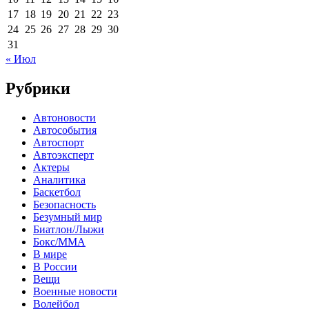
17
18
19
20
21
22
23
24
25
26
27
28
29
30
31
« Июл
Рубрики
Автоновости
Автособытия
Автоспорт
Автоэксперт
Актеры
Аналитика
Баскетбол
Безопасность
Безумный мир
Биатлон/Лыжи
Бокс/MMA
В мире
В России
Вещи
Военные новости
Волейбол