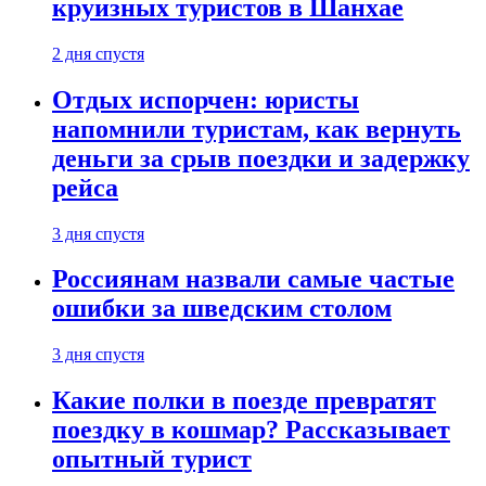
круизных туристов в Шанхае
2 дня спустя
Отдых испорчен: юристы
напомнили туристам, как вернуть
деньги за срыв поездки и задержку
рейса
3 дня спустя
Россиянам назвали самые частые
ошибки за шведским столом
3 дня спустя
Какие полки в поезде превратят
поездку в кошмар? Рассказывает
опытный турист