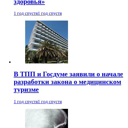
здоровья»
1 год спустя
1 год спустя
В ТПП и Госдуме заявили о начале
разработки закона о медицинском
туризме
1 год спустя
1 год спустя